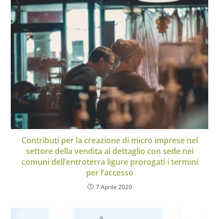
Contributi per la creazione di micro imprese nel
settore della vendita al dettaglio con sede nei
comuni dell’entroterra ligure prorogati i termini
per l’accesso
7 Aprile 2020