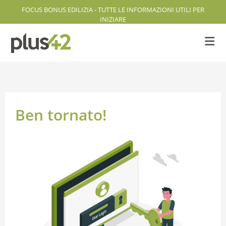
FOCUS BONUS EDILIZIA - TUTTE LE INFORMAZIONI UTILI PER
INIZIARE
Ben tornato!