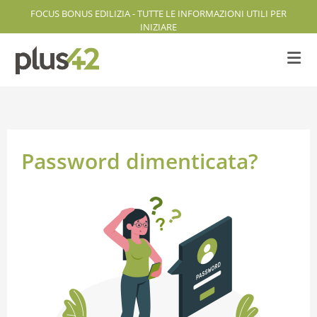
FOCUS BONUS EDILIZIA - TUTTE LE INFORMAZIONI UTILI PER
INIZIARE
Password dimenticata?