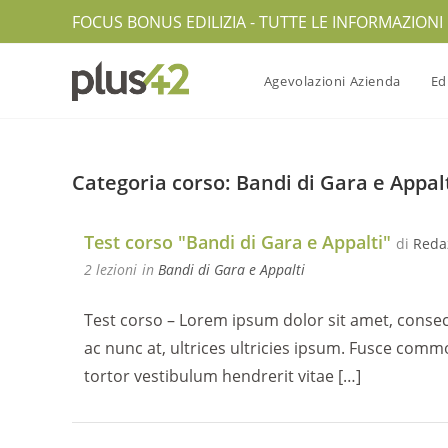
Salta
FOCUS BONUS EDILIZIA - TUTTE LE INFORMAZIONI U
al
contenuto
Agevolazioni Azienda
Ed
Categoria corso: Bandi di Gara e Appal
Test corso "Bandi di Gara e Appalti"
di
Reda
2 lezioni
in
Bandi di Gara e Appalti
Test corso – Lorem ipsum dolor sit amet, consect
ac nunc at, ultrices ultricies ipsum. Fusce commo
tortor vestibulum hendrerit vitae […]