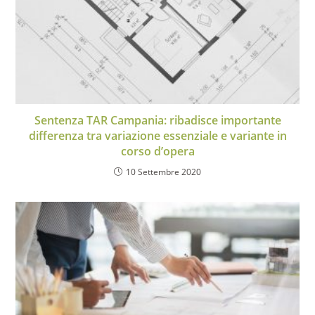
Sentenza TAR Campania: ribadisce importante
differenza tra variazione essenziale e variante in
corso d’opera
10 Settembre 2020