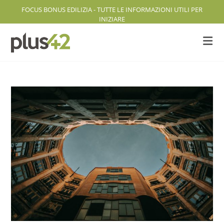
Salta
FOCUS BONUS EDILIZIA - TUTTE LE INFORMAZIONI UTILI PER
al
INIZIARE
contenuto